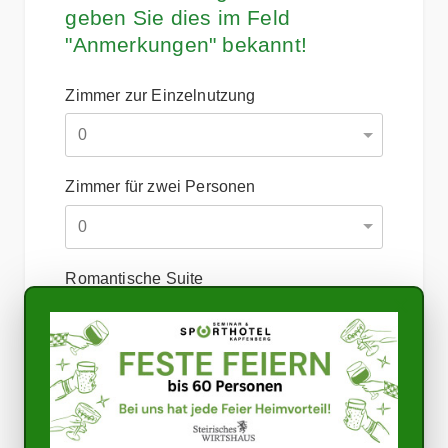
geben Sie dies im Feld
"Anmerkungen" bekannt!
Zimmer zur Einzelnutzung
Zimmer für zwei Personen
Romantische Suite
×
Anfrage
Zusatzbett im Doppelzimmer
Anmerkungen